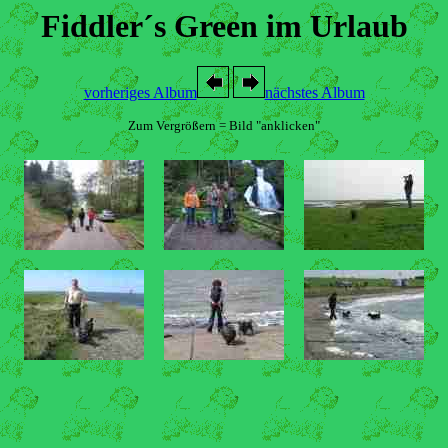
Fiddler´s Green im Urlaub
vorheriges Album
nächstes Album
Zum Vergrößern = Bild "anklicken"