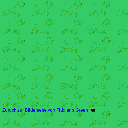
Zurück zur Bilderseite von Fiddler´s Green